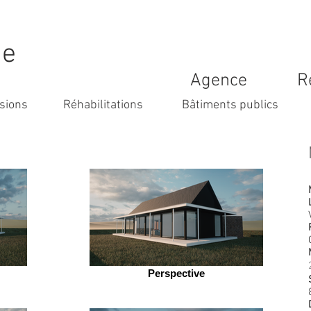
me
Agence
R
sions
Réhabilitations
Bâtiments publics
Perspective