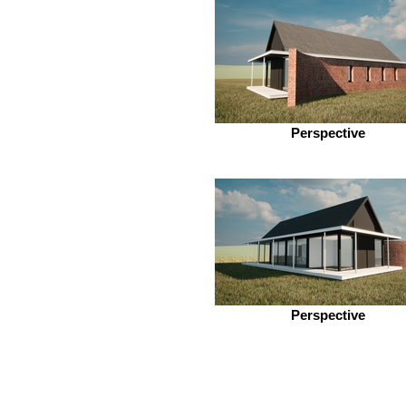
Perspective
Perspective