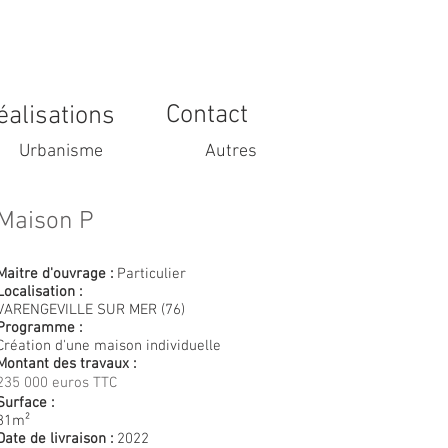
Contact
éalisations
Urbanisme
Autres
Maison P
Maitre d'ouvrage :
Particulier
Localisation :
VARENGEVILLE SUR MER (76)
Programme :
Création d'une maison individuelle
Montant des travaux :
235 000 euros TTC
Surface :
81m²
Date de livraison :
2022